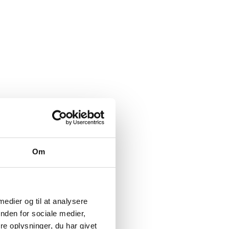
Om
 medier og til at analysere
nden for sociale medier,
e oplysninger, du har givet