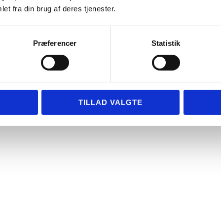
et fra din brug af deres tjenester.
Præferencer
Statistik
TILLAD VALGTE