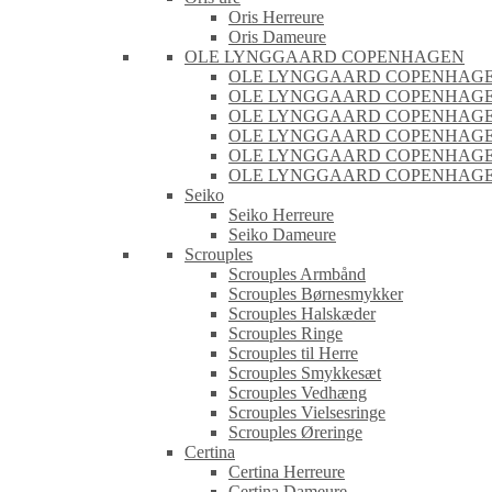
Oris Herreure
Oris Dameure
OLE LYNGGAARD COPENHAGEN
OLE LYNGGAARD COPENHAGEN
OLE LYNGGAARD COPENHAGEN 
OLE LYNGGAARD COPENHAGEN 
OLE LYNGGAARD COPENHAGEN
OLE LYNGGAARD COPENHAGEN
OLE LYNGGAARD COPENHAGEN
Seiko
Seiko Herreure
Seiko Dameure
Scrouples
Scrouples Armbånd
Scrouples Børnesmykker
Scrouples Halskæder
Scrouples Ringe
Scrouples til Herre
Scrouples Smykkesæt
Scrouples Vedhæng
Scrouples Vielsesringe
Scrouples Øreringe
Certina
Certina Herreure
Certina Dameure