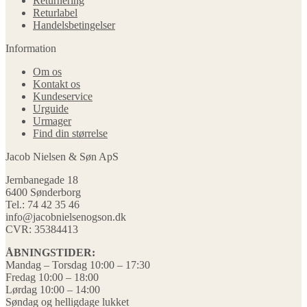
Returnering
Returlabel
Handelsbetingelser
Information
Om os
Kontakt os
Kundeservice
Urguide
Urmager
Find din størrelse
Jacob Nielsen & Søn ApS
Jernbanegade 18
6400 Sønderborg
Tel.: 74 42 35 46
info@jacobnielsenogson.dk
CVR: 35384413
ÅBNINGSTIDER:
Mandag – Torsdag 10:00 – 17:30
Fredag 10:00 – 18:00
Lørdag 10:00 – 14:00
Søndag og helligdage lukket