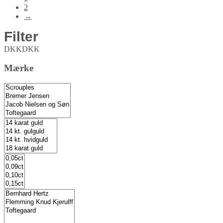
2
→
Filter
DKK
DKK
Mærke