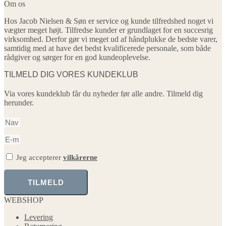
Om os
Hos Jacob Nielsen & Søn er service og kunde tilfredshed noget vi
vægter meget højt. Tilfredse kunder er grundlaget for en succesrig
virksomhed. Derfor gør vi meget ud af håndplukke de bedste varer,
samtidig med at have det bedst kvalificerede personale, som både
rådgiver og sørger for en god kundeoplevelse.
TILMELD DIG VORES KUNDEKLUB
Via vores kundeklub får du nyheder før alle andre. Tilmeld dig
herunder.
Jeg accepterer
vilkårerne
TILMELD
WEBSHOP
Levering