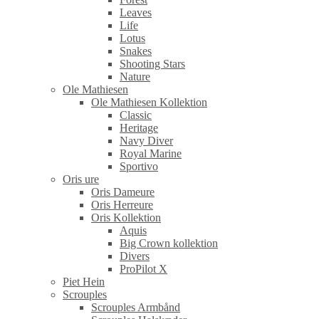
Leaves
Life
Lotus
Snakes
Shooting Stars
Nature
Ole Mathiesen
Ole Mathiesen Kollektion
Classic
Heritage
Navy Diver
Royal Marine
Sportivo
Oris ure
Oris Dameure
Oris Herreure
Oris Kollektion
Aquis
Big Crown kollektion
Divers
ProPilot X
Piet Hein
Scrouples
Scrouples Armbånd