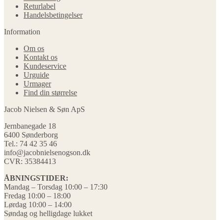
Returlabel
Handelsbetingelser
Information
Om os
Kontakt os
Kundeservice
Urguide
Urmager
Find din størrelse
Jacob Nielsen & Søn ApS
Jernbanegade 18
6400 Sønderborg
Tel.: 74 42 35 46
info@jacobnielsenogson.dk
CVR: 35384413
ÅBNINGSTIDER:
Mandag – Torsdag 10:00 – 17:30
Fredag 10:00 – 18:00
Lørdag 10:00 – 14:00
Søndag og helligdage lukket