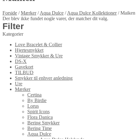
Forside
/
Mærker
/
Aqua Dulce
/
Aqua Dulce Kollektioner
/
Maiken
Der blev ikke fundet nogle varer, der matcher dit valg.
Filter
Kategorier
Love Bracelet & Collier
Hjertesmykket
Vintage Smykker & Ure
DS-X
Gavekort
TILBUD
Smykker til enhver anledning
Ure
Mærker
Certina
By Birdie
Lorus
Spirit Icons
Flora Danica
Bering Smykker
Bering Time
Aqua Dulce