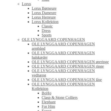
Lorus
Lorus Børneure
Lorus Dameure
Lorus Herreure
Lorus Kollektion
Classic
Dress
Sports
OLE LYNGGAARD COPENHAGEN
OLE LYNGGAARD COPENHAGEN
armbånd
OLE LYNGGAARD COPENHAGEN
halskæder
OLE LYNGGAARD COPENHAGEN øreringe
OLE LYNGGAARD COPENHAGEN ringe
OLE LYNGGAARD COPENHAGEN
vedhæng
OLE LYNGGAARD COPENHAGEN låse
OLE LYNGGAARD COPENHAGEN
Kollektion
BoHo
Clasp & Stone Colliers
Elephant
For Him
Forest