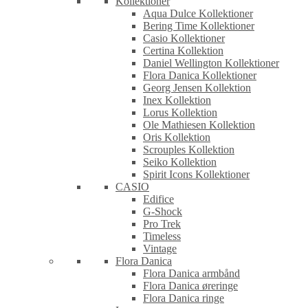
Kollektioner
Aqua Dulce Kollektioner
Bering Time Kollektioner
Casio Kollektioner
Certina Kollektion
Daniel Wellington Kollektioner
Flora Danica Kollektioner
Georg Jensen Kollektion
Inex Kollektion
Lorus Kollektion
Ole Mathiesen Kollektion
Oris Kollektion
Scrouples Kollektion
Seiko Kollektion
Spirit Icons Kollektioner
CASIO
Edifice
G-Shock
Pro Trek
Timeless
Vintage
Flora Danica
Flora Danica armbånd
Flora Danica øreringe
Flora Danica ringe