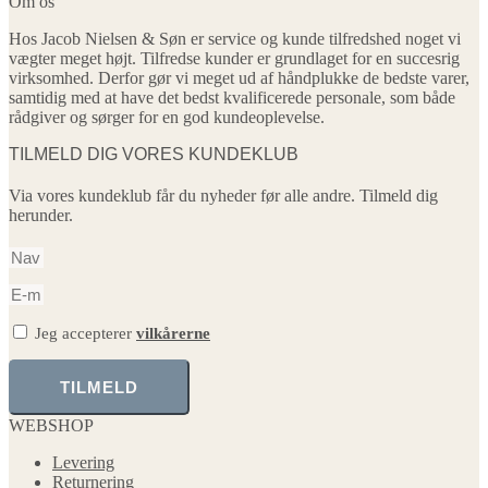
Om os
Hos Jacob Nielsen & Søn er service og kunde tilfredshed noget vi
vægter meget højt. Tilfredse kunder er grundlaget for en succesrig
virksomhed. Derfor gør vi meget ud af håndplukke de bedste varer,
samtidig med at have det bedst kvalificerede personale, som både
rådgiver og sørger for en god kundeoplevelse.
TILMELD DIG VORES KUNDEKLUB
Via vores kundeklub får du nyheder før alle andre. Tilmeld dig
herunder.
Jeg accepterer
vilkårerne
TILMELD
WEBSHOP
Levering
Returnering