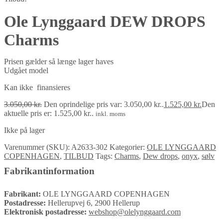
Ole Lynggaard DEW DROPS
Charms
Prisen gælder så længe lager haves
Udgået model
Kan ikke finansieres
3.050,00
kr.
Den oprindelige pris var: 3.050,00 kr..
1.525,00
kr.
Den
aktuelle pris er: 1.525,00 kr..
inkl. moms
Ikke på lager
Varenummer (SKU):
A2633-302
Kategorier:
OLE LYNGGAARD
COPENHAGEN
,
TILBUD
Tags:
Charms
,
Dew drops
,
onyx
,
sølv
Fabrikantinformation
Fabrikant:
OLE LYNGGAARD COPENHAGEN
Postadresse:
Hellerupvej 6, 2900 Hellerup
Elektronisk postadresse:
webshop@olelynggaard.com