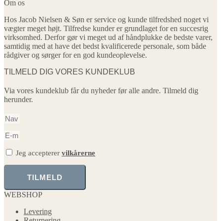
Om os
Hos Jacob Nielsen & Søn er service og kunde tilfredshed noget vi
vægter meget højt. Tilfredse kunder er grundlaget for en succesrig
virksomhed. Derfor gør vi meget ud af håndplukke de bedste varer,
samtidig med at have det bedst kvalificerede personale, som både
rådgiver og sørger for en god kundeoplevelse.
TILMELD DIG VORES KUNDEKLUB
Via vores kundeklub får du nyheder før alle andre. Tilmeld dig
herunder.
Jeg accepterer
vilkårerne
TILMELD
WEBSHOP
Levering
Returnering