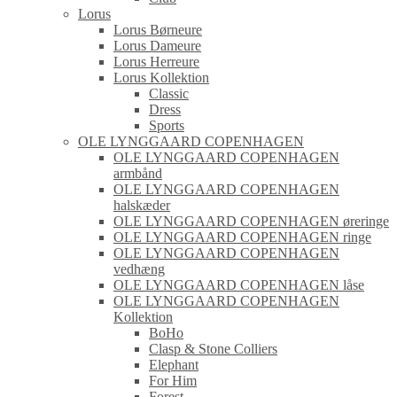
Lorus
Lorus Børneure
Lorus Dameure
Lorus Herreure
Lorus Kollektion
Classic
Dress
Sports
OLE LYNGGAARD COPENHAGEN
OLE LYNGGAARD COPENHAGEN
armbånd
OLE LYNGGAARD COPENHAGEN
halskæder
OLE LYNGGAARD COPENHAGEN øreringe
OLE LYNGGAARD COPENHAGEN ringe
OLE LYNGGAARD COPENHAGEN
vedhæng
OLE LYNGGAARD COPENHAGEN låse
OLE LYNGGAARD COPENHAGEN
Kollektion
BoHo
Clasp & Stone Colliers
Elephant
For Him
Forest