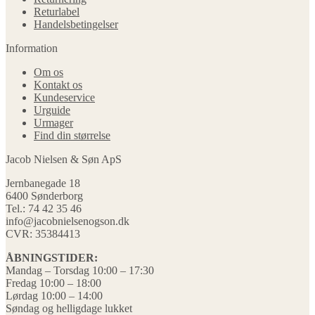
Returlabel
Handelsbetingelser
Information
Om os
Kontakt os
Kundeservice
Urguide
Urmager
Find din størrelse
Jacob Nielsen & Søn ApS
Jernbanegade 18
6400 Sønderborg
Tel.: 74 42 35 46
info@jacobnielsenogson.dk
CVR: 35384413
ÅBNINGSTIDER:
Mandag – Torsdag 10:00 – 17:30
Fredag 10:00 – 18:00
Lørdag 10:00 – 14:00
Søndag og helligdage lukket