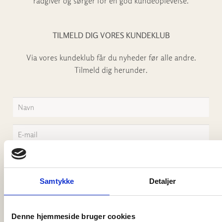
rådgiver og sørger for en god kundeoplevelse.
TILMELD DIG VORES KUNDEKLUB
Via vores kundeklub får du nyheder før alle andre.
Tilmeld dig herunder.
Jeg accepterer
vilkårerne
Samtykke
Detaljer
TILMELD
Denne hjemmeside bruger cookies