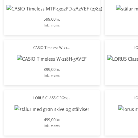
Stardust
599,00
kr.
inkl. moms
Suki
Twisted
CASIO Timeless W-218H-3AVEF
Wave
399,00
kr.
inkl. moms
LORUS CLASSIC RG247XX9 31mm
499,00
kr.
inkl. moms