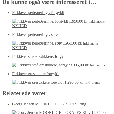
Du kunne også være interesseret i…
Firkløver perleøreringe, forgyldt
1.950,00
kr.
inkl. moms
NYHED
Firkløver perleøreringe, sølv
1.950,00
kr.
inkl. moms
NYHED
Firkløver små ørestikkere, forgyldt
995,00
kr.
inkl. moms
Firkløver ørestikkere forgyldt
1.295,00
kr.
inkl. moms
Relaterede varer
Georg Jensen MOONLIGHT GRAPES Ring
1.975,00
kr.