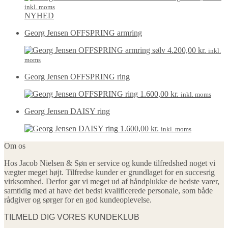
inkl. moms
NYHED
Georg Jensen OFFSPRING armring
4.200,00
kr.
inkl.
moms
Georg Jensen OFFSPRING ring
1.600,00
kr.
inkl. moms
Georg Jensen DAISY ring
1.600,00
kr.
inkl. moms
Om os
Hos Jacob Nielsen & Søn er service og kunde tilfredshed noget vi
vægter meget højt. Tilfredse kunder er grundlaget for en succesrig
virksomhed. Derfor gør vi meget ud af håndplukke de bedste varer,
samtidig med at have det bedst kvalificerede personale, som både
rådgiver og sørger for en god kundeoplevelse.
TILMELD DIG VORES KUNDEKLUB