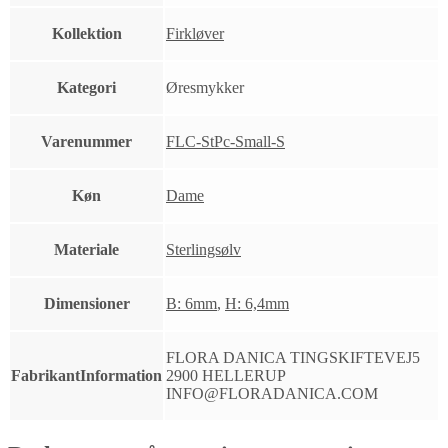
Kollektion
Firkløver
Kategori
Øresmykker
Varenummer
FLC-StPc-Small-S
Køn
Dame
Materiale
Sterlingsølv
Dimensioner
B: 6mm
,
H: 6,4mm
FLORA DANICA TINGSKIFTEVEJ5
FabrikantInformation
2900 HELLERUP
INFO@FLORADANICA.COM