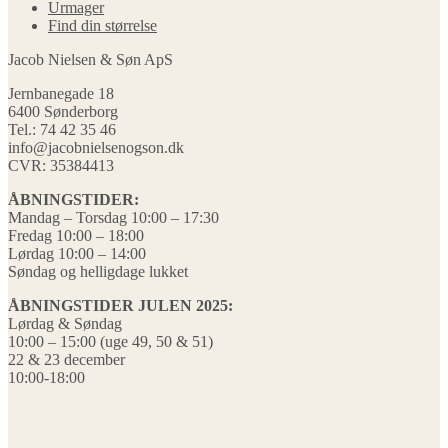
Urmager
Find din størrelse
Jacob Nielsen & Søn ApS
Jernbanegade 18
6400 Sønderborg
Tel.: 74 42 35 46
info@jacobnielsenogson.dk
CVR: 35384413
ÅBNINGSTIDER:
Mandag – Torsdag 10:00 – 17:30
Fredag 10:00 – 18:00
Lørdag 10:00 – 14:00
Søndag og helligdage lukket
ÅBNINGSTIDER JULEN 2025:
Lørdag & Søndag
10:00 – 15:00 (uge 49, 50 & 51)
22 & 23 december
10:00-18:00