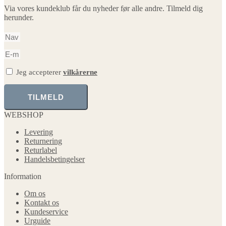
Via vores kundeklub får du nyheder før alle andre. Tilmeld dig
herunder.
Jeg accepterer
vilkårerne
TILMELD
WEBSHOP
Levering
Returnering
Returlabel
Handelsbetingelser
Information
Om os
Kontakt os
Kundeservice
Urguide