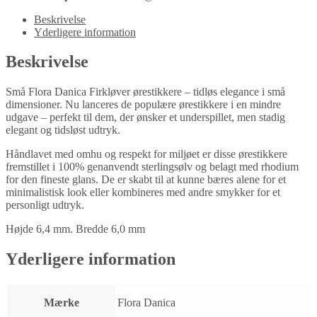
Beskrivelse
Yderligere information
Beskrivelse
Små Flora Danica Firkløver ørestikkere – tidløs elegance i små
dimensioner. Nu lanceres de populære ørestikkere i en mindre
udgave – perfekt til dem, der ønsker et underspillet, men stadig
elegant og tidsløst udtryk.
Håndlavet med omhu og respekt for miljøet er disse ørestikkere
fremstillet i 100% genanvendt sterlingsølv og belagt med rhodium
for den fineste glans. De er skabt til at kunne bæres alene for et
minimalistisk look eller kombineres med andre smykker for et
personligt udtryk.
Højde 6,4 mm. Bredde 6,0 mm
Yderligere information
Mærke
Flora Danica