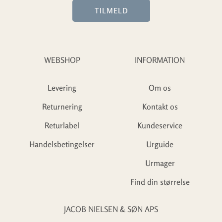
TILMELD
WEBSHOP
INFORMATION
Levering
Om os
Returnering
Kontakt os
Returlabel
Kundeservice
Handelsbetingelser
Urguide
Urmager
Find din størrelse
JACOB NIELSEN & SØN APS